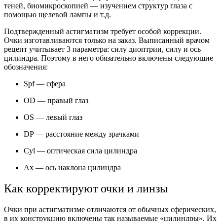
теней, биомикроскопией — изучением структур глаза с
помощью щелевой лампы и т.д.
Подтвержденный астигматизм требует особой коррекции.
Очки изготавливаются только на заказ. Выписанный врачом
рецепт учитывает 3 параметра: силу диоптрии, силу и ось
цилиндра. Поэтому в него обязательно включены следующие
обозначения:
Spf — сфера
OD — правый глаз
OS — левый глаз
DP — расстояние между зрачками
Cyl — оптическая сила цилиндра
Ax — ось наклона цилиндра
Как корректируют очки и линзы
Очки при астигматизме отличаются от обычных сферических,
в их конструкцию включены так называемые «цилиндры». Их