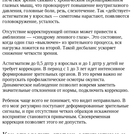
глазных мышц, что провоцирует повышение внутриглазного
давления, головные боли, резь, слезотечение. Так «действует»
астигматизм у взрослых — симптомы нарастают, появляются
головокружение, усталость.
Отсутствие корректирующей оптики может привести к
амблиопии — «синдрому ленивого глаза». Это состояние,
когда один глаз «выключен» из зрительного процесса, вся
нагрузка ложится на второй. Такой дисбаланс ускоряет
снижение четкости зрения.
Астигматизм до 0,5 дптр у взрослых и до 1 дптр у детей не
требует коррекции. В период с 1 до 3 лет идет интенсивное
формирование зрительных органов. В это время важно не
пропускать профилактические осмотры окулиста.
Динамическое наблюдение позволит вовремя заметить
значительные отклонения от нормы, подключить коррекцию.
Ребенок чаще всего не понимает, что видит неправильно. В
его мозг регулярно поступают деформированные зрительные
сигналы, и при отсутствии четких образцов искаженное
восприятие становится привычным. Своевременная
коррекция позволяет этого не допустить.