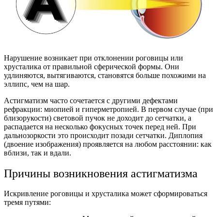
Нарушение возникает при отклонении роговицы или
хрусталика от правильной сферической формы. Они
удлиняются, вытягиваются, становятся больше похожими на
эллипс, чем на шар.
Астигматизм часто сочетается с другими дефектами
рефракции: миопией и гиперметропией. В первом случае (при
близорукости) световой пучок не доходит до сетчатки, а
распадается на несколько фокусных точек перед ней. При
дальнозоркости это происходит позади сетчатки. Диплопия
(двоение изображения) проявляется на любом расстоянии: как
вблизи, так и вдали.
Причины возникновения астигматизма
Искривление роговицы и хрусталика может сформироваться
тремя путями: