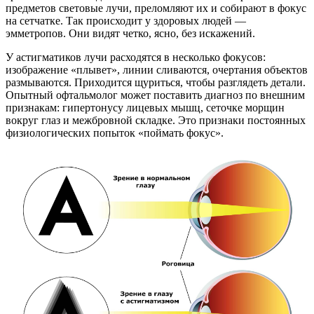
предметов световые лучи, преломляют их и собирают в фокус
на сетчатке. Так происходит у здоровых людей —
эмметропов. Они видят четко, ясно, без искажений.
У астигматиков лучи расходятся в несколько фокусов:
изображение «плывет», линии сливаются, очертания объектов
размываются. Приходится щуриться, чтобы разглядеть детали.
Опытный офтальмолог может поставить диагноз по внешним
признакам: гипертонусу лицевых мышц, сеточке морщин
вокруг глаз и межбровной складке. Это признаки постоянных
физиологических попыток «поймать фокус».