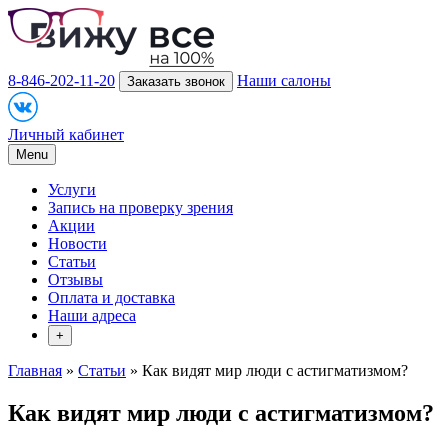
8-846-202-11-20
Наши салоны
Заказать звонок
Личный кабинет
Menu
Услуги
Запись на проверку зрения
Акции
Новости
Статьи
Отзывы
Оплата и доставка
Наши адреса
+
Главная
»
Статьи
» Как видят мир люди с астигматизмом?
Как видят мир люди с астигматизмом?