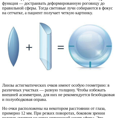
функция — достраивать деформированную роговицу до
правильной сферы. Тогда световые лучи собираются в фокус
на сетчатке, а пациент получает четкую картинку.
Линзы астигматических очков имеют особую геометрию: в
различных участках — разную толщину. Чтобы избежать
внешней асимметрии, для них не рекомендуется безободковая
и полуободковая оправа.
Но очки расположены на некотором расстоянии от глаза,
примерно 12 мм. При резких поворотах, боковом зрении
человек смотрит не через оптический центр сферы. Это