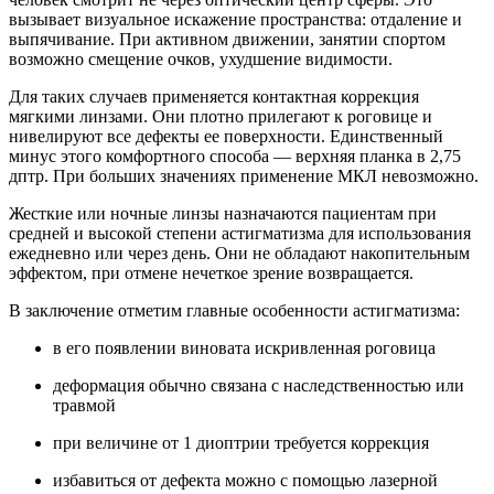
вызывает визуальное искажение пространства: отдаление и
выпячивание. При активном движении, занятии спортом
возможно смещение очков, ухудшение видимости.
Для таких случаев применяется контактная коррекция
мягкими линзами. Они плотно прилегают к роговице и
нивелируют все дефекты ее поверхности. Единственный
минус этого комфортного способа — верхняя планка в 2,75
дптр. При больших значениях применение МКЛ невозможно.
Жесткие или ночные линзы назначаются пациентам при
средней и высокой степени астигматизма для использования
ежедневно или через день. Они не обладают накопительным
эффектом, при отмене нечеткое зрение возвращается.
В заключение отметим главные особенности астигматизма:
в его появлении виновата искривленная роговица
деформация обычно связана с наследственностью или
травмой
при величине от 1 диоптрии требуется коррекция
избавиться от дефекта можно с помощью лазерной