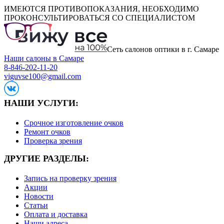
ИМЕЮТСЯ ПРОТИВОПОКАЗАНИЯ, НЕОБХОДИМО
ПРОКОНСУЛЬТИРОВАТЬСЯ СО СПЕЦИАЛИСТОМ
Сеть салонов оптики в г. Самаре
Наши салоны в Самаре
8-846-202-11-20
viguvse100@gmail.com
НАШИ УСЛУГИ:
Срочное изготовление очков
Ремонт очков
Проверка зрения
ДРУГИЕ РАЗДЕЛЫ:
Запись на проверку зрения
Акции
Новости
Статьи
Оплата и доставка
Наши адреса