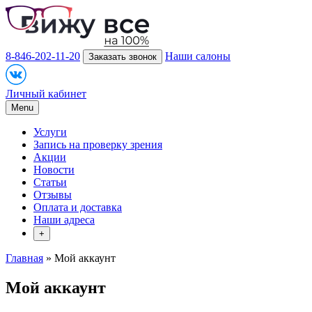
8-846-202-11-20
Наши салоны
Заказать звонок
Личный кабинет
Menu
Услуги
Запись на проверку зрения
Акции
Новости
Статьи
Отзывы
Оплата и доставка
Наши адреса
+
Главная
» Мой аккаунт
Мой аккаунт