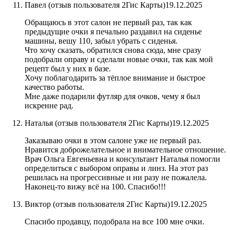
Павел (отзыв пользователя 2Гис Карты)
19.12.2025
Обращаюсь в этот салон не первый раз, так как
предыдущие очки я печально раздавил на сиденье
машины, вешу 110, забыл убрать с сиденья.
Что хочу сказать, обратился снова сюда, мне сразу
подобрали оправу и сделали новые очки, так как мой
рецепт был у них в базе.
Хочу поблагодарить за тёплое внимание и быстрое
качество работы.
Мне даже подарили футляр для очков, чему я был
искренне рад.
Наталья​ (отзыв пользователя 2Гис Карты)
19.12.2025
Заказываю очки в этом салоне уже не первый раз.
Нравится доброжелательное и внимательное отношение.
Врач Ольга Евгеньевна и консультант Наталья помогли
определиться с выбором оправы и линз. На этот раз
решилась на прогрессивные и ни разу не пожалела.
Наконец-то вижу всё на 100. Спасибо!!!
Виктор​ (отзыв пользователя 2Гис Карты)
19.12.2025
Спасибо продавцу, подобрала на все 100 мне очки.