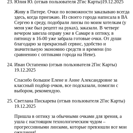
Юлия Ю. (отзыв пользователя 2Гис Карты)
19.12.2025
Живу в Питере. Очки по возможности заказываю всегда
здесь, когда приезжаю. Из своего города написала в ВА
Сергею в среду, подобрали линзы по моим хотелкам (у
меня уже был рецепт на руках), заказали. В четверг
вечером завезла оправу уже в Самаре в оптику, в
пятницу в 16-00 уже забрала готовые очки. От души
благодарю за прекрасный сервис, удобство и
значительную экономию средств и времени (по
сравнению с оптиками города на Неве).
Иван Остапенко (отзыв пользователя 2Гис Карты)
19.12.2025
Спасибо большое Елене и Анне Александровне за
классный подбор очков, все подсказали, помогли с
выбором, рекомендую.
Светлана Пискарева​ (отзыв пользователя 2Гис Карты)
19.12.2025
Пришла в оптику за обычными очками для зрения, а
ушла с настоящим технологическим чудом –
прогрессивными линзами, которые превзошли все мои
ожидания!