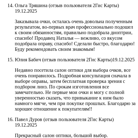
Ольга Тряшина​ (отзыв пользователя 2Гис Карты)
19.12.2025
Заказывала очки, осталась очень довольна полученным
результатом, во-первых врач профессионально подошел
к своим обязанностям, правильно подобрала диоптрии,
спасибо! Продавец Наталья — вежливо, со вкусом
подобрала оправу, спасибо! Сделали быстро, благодарю!
Буду рекомендовать своим знакомым!
Юлия Бабич​ (отзыв пользователя 2Гис Карты)
19.12.2025
Недавно посетила салон оптики для выбора очков, все
очень понравилось. Подробная консультация сначала в
выборе оправы, затем бесплатная проверка зрения с
подбором линз. По срокам изготовления все
замечательно. Не первые мои очки и могу с полной
уверенностью сказать, что привыкание к ним было
намного мягче, чем при покупке прошлых. Благодарю за
хорошее отношение к покупателям!!
Павел Дуров​ (отзыв пользователя 2Гис Карты)
19.12.2025
Прекрасный салон оптики, большой выбор.