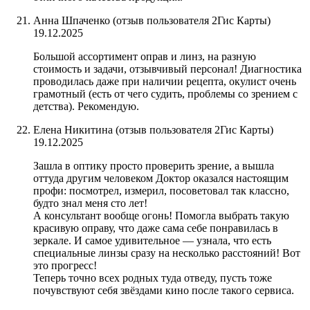
Анна Шпаченко (отзыв пользователя 2Гис Карты)
19.12.2025
Большой ассортимент оправ и линз, на разную
стоимость и задачи, отзывчивый персонал! Диагностика
проводилась даже при наличии рецепта, окулист очень
грамотный (есть от чего судить, проблемы со зрением с
детства). Рекомендую.
Елена Никитина (отзыв пользователя 2Гис Карты)
19.12.2025
Зашла в оптику просто проверить зрение, а вышла
оттуда другим человеком Доктор оказался настоящим
профи: посмотрел, измерил, посоветовал так классно,
будто знал меня сто лет!
А консультант вообще огонь! Помогла выбрать такую
красивую оправу, что даже сама себе понравилась в
зеркале. И самое удивительное — узнала, что есть
специальные линзы сразу на несколько расстояний! Вот
это прогресс!
Теперь точно всех родных туда отведу, пусть тоже
почувствуют себя звёздами кино после такого сервиса.