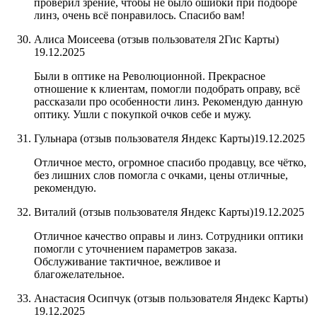
проверил зрение, чтобы не было ошибки при подборе
линз, очень всё понравилось. Спасибо вам!
Алиса Моисеева (отзыв пользователя 2Гис Карты)
19.12.2025
Были в оптике на Революционной. Прекрасное
отношение к клиентам, помогли подобрать оправу, всё
рассказали про особенности линз. Рекомендую данную
оптику. Ушли с покупкой очков себе и мужу.
Гульнара (отзыв пользователя Яндекс Карты)
19.12.2025
Отличное место, огромное спасибо продавцу, все чётко,
без лишних слов помогла с очками, цены отличные,
рекомендую.
Виталий (отзыв пользователя Яндекс Карты)
19.12.2025
Отличное качество оправы и линз. Сотрудники оптики
помогли с уточнением параметров заказа.
Обслуживание тактичное, вежливое и
благожелательное.
Анастасия Осипчук (отзыв пользователя Яндекс Карты)
19.12.2025