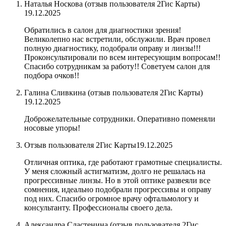
Наталья Носкова (отзыв пользователя 2Гис Карты)
19.12.2025
Обратились в салон для диагностики зрения!
Великолепно нас встретили, обслужили. Врач провел
полную диагностику, подобрали оправу и линзы!!!
Проконсультировали по всем интересующим вопросам!!
Спасибо сотрудникам за работу!! Советуем салон для
подбора очков!!
Галина Сливкина​ (отзыв пользователя 2Гис Карты)
19.12.2025
Доброжелательные сотрудники. Оперативно поменяли
носовые упоры!
Отзыв пользователя 2Гис Карты
19.12.2025
Отличная оптика, где работают грамотные специалисты.
У меня сложный астигматизм, долго не решалась на
прогрессивные линзы. Но в этой оптике развеяли все
сомнения, идеально подобрали прогрессивы и оправу
под них. Спасибо огромное врачу офтальмологу и
консультанту. Профессионалы своего дела.
Александра Сластенина​ (отзыв пользователя 2Гис