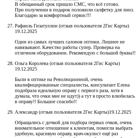
В обещанный срок пришло СМС, что всё готово.
При получении в подарок положили салфетку для линз.
Благодарю за комфортный сервис!!!
Рафаиль Гизатуллин (отзыв пользователя 2Гис Карты)
19.12.2025
Один из самых лучших салонов оптики. Лишнее не
навязывают. Качество работы супер. Проверка на
отличном оборудовании. Рекомендую с большой буквы!!
Ольга Королева​ (отзыв пользователя 2Гис Карты)
19.12.2025
Были в оптике на Революционной, очень
квалифицированные специалисты, консультант Елена
подобрала идеальную оправу с первого раза, хотя я
думала, что очки мне не идут)) а тут я просто влюбилась
в оправу!! Большое спасибо!!
Александр (отзыв пользователя 2Гис Карты)
19.12.2025
Обращались с дочкой для подбора первых очков, очень
внимательное отношение к клиентам, помогли выбрать
удобную, красивую оправу, врач-окулист ещё раз