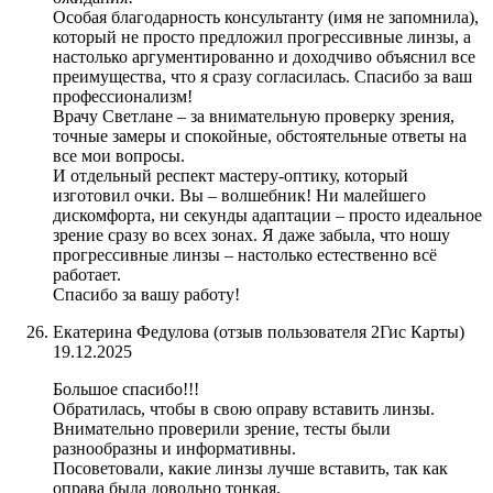
Особая благодарность консультанту (имя не запомнила),
который не просто предложил прогрессивные линзы, а
настолько аргументированно и доходчиво объяснил все
преимущества, что я сразу согласилась. Спасибо за ваш
профессионализм!
Врачу Светлане – за внимательную проверку зрения,
точные замеры и спокойные, обстоятельные ответы на
все мои вопросы.
И отдельный респект мастеру-оптику, который
изготовил очки. Вы – волшебник! Ни малейшего
дискомфорта, ни секунды адаптации – просто идеальное
зрение сразу во всех зонах. Я даже забыла, что ношу
прогрессивные линзы – настолько естественно всё
работает.
Спасибо за вашу работу!
​Екатерина Федулова (отзыв пользователя 2Гис Карты)
19.12.2025
Большое спасибо!!!
Обратилась, чтобы в свою оправу вставить линзы.
Внимательно проверили зрение, тесты были
разнообразны и информативны.
Посоветовали, какие линзы лучше вставить, так как
оправа была довольно тонкая.