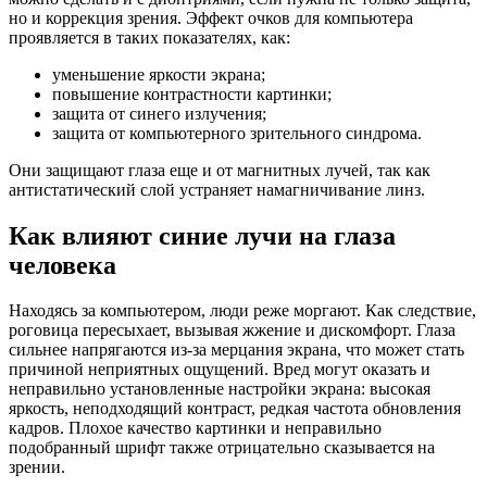
но и коррекция зрения. Эффект очков для компьютера
проявляется в таких показателях, как:
уменьшение яркости экрана;
повышение контрастности картинки;
защита от синего излучения;
защита от компьютерного зрительного синдрома.
Они защищают глаза еще и от магнитных лучей, так как
антистатический слой устраняет намагничивание линз.
Как влияют синие лучи на глаза
человека
Находясь за компьютером, люди реже моргают. Как следствие,
роговица пересыхает, вызывая жжение и дискомфорт. Глаза
сильнее напрягаются из-за мерцания экрана, что может стать
причиной неприятных ощущений. Вред могут оказать и
неправильно установленные настройки экрана: высокая
яркость, неподходящий контраст, редкая частота обновления
кадров. Плохое качество картинки и неправильно
подобранный шрифт также отрицательно сказывается на
зрении.