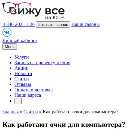
8-846-202-11-20
Наши салоны
Заказать звонок
Личный кабинет
Menu
Услуги
Запись на проверку зрения
Акции
Новости
Статьи
Отзывы
Оплата и доставка
Наши адреса
+
Главная
»
Статьи
» Как работают очки для компьютера?
Как работают очки для компьютера?