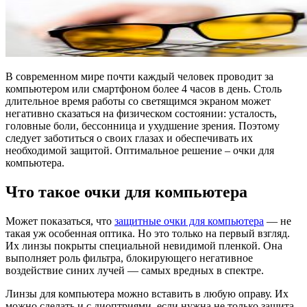
В современном мире почти каждый человек проводит за
компьютером или смартфоном более 4 часов в день. Столь
длительное время работы со светящимся экраном может
негативно сказаться на физическом состоянии: усталость,
головные боли, бессонница и ухудшение зрения. Поэтому
следует заботиться о своих глазах и обеспечивать их
необходимой защитой. Оптимальное решение – очки для
компьютера.
Что такое очки для компьютера
Может показаться, что
защитные очки для компьютера
— не
такая уж особенная оптика. Но это только на первый взгляд.
Их линзы покрыты специальной невидимой пленкой. Она
выполняет роль фильтра, блокирующего негативное
воздействие синих лучей — самых вредных в спектре.
Линзы для компьютера можно вставить в любую оправу. Их
можно сделать и с диоптриями, если нужна не только защита,