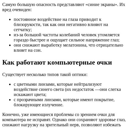
Самую большую опасность представляют «синие экраны». Их
вред очевиден:
постоянное воздействие на глаза приводит к
близорукости, так как они негативно влияют на
сетчатку;
из-за большой частоты колебаний человек утомляется
гораздо быстрее и ощущает сильное напряжение глаз;
они снижают выработку мелатонина, что отрицательно
влияет на сон.
Как работают компьютерные очки
Существует несколько типов такой оптики:
с цветными линзами, которые нейтрализуют
воздействие синего света (их недостаток —они слегка
искажают цвета;
с прозрачными линзами, которые имеют покрытие,
блокирующее излучение.
Конечно, уже имеющиеся проблемы со зрением очки для
компьютера не исправят. Однако они сохраняют здоровье глаз,
снижают нагрузку на зрительный нерв, позволяют избежать