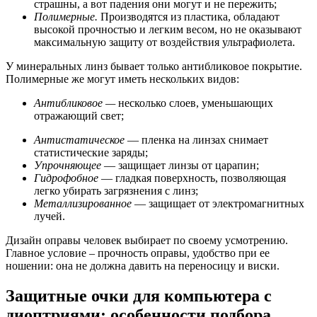
страшны, а вот падения они могут и не пережить;
Полимерные.
Производятся из пластика, обладают
высокой прочностью и легким весом, но не оказывают
максимальную защиту от воздействия ультрафиолета.
У минеральных линз бывает только антибликовое покрытие.
Полимерные же могут иметь нескольких видов:
Антибликовое —
несколько слоев, уменьшающих
отражающий свет;
Антистатическое
— пленка на линзах снимает
статистические заряды;
Упрочняющее
— защищает линзы от царапин;
Гидрофобное
— гладкая поверхность, позволяющая
легко убирать загрязнения с линз;
Металлизированное
— защищает от электромагнитных
лучей.
Дизайн оправы человек выбирает по своему усмотрению.
Главное условие – прочность оправы, удобство при ее
ношении: она не должна давить на переносицу и виски.
Защитные очки для компьютера с
диоптриями: особенности подбора