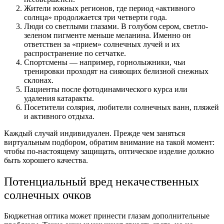
Жители южных регионов, где период «активного
солнца» продолжается три четверти года.
Люди со светлыми глазами. В голубом сером, светло-
зеленом пигменте меньше меланина. Именно он
ответствен за «прием» солнечных лучей и их
распространение по сетчатке.
Спортсмены — например, горнолыжники, чьи
тренировки проходят на сияющих белизной снежных
склонах.
Пациенты после фотодинамического курса или
удаления катаракты.
Посетители солярия, любители солнечных ванн, пляжей
и активного отдыха.
Каждый случай индивидуален. Прежде чем заняться
виртуальным подбором, обратим внимание на такой момент:
чтобы по-настоящему защищать, оптическое изделие должно
быть хорошего качества.
Потенциальный вред некачественных
солнечных очков
Бюджетная оптика может принести глазам дополнительные