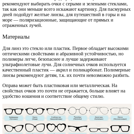
рекомендуют выбирать очки с серыми и зелеными стеклами,
так как они меньше всего искажают картинку. Для пасмурных
дней подойдут желтые линзы, для путешествий в горы и на
море — поляризационные, защищающие от прямых и
отраженных лучей.
Материалы
Для линз это стекло или пластик. Первое обладает высокими
оптическими свойствами и абразивной устойчивостью, но
полимеры легче, безопаснее и лучше задерживают
ультрафиолетовые лучи. Для солнечных очков используется
качественный пластик — акрил и поликарбонат. Полимерные
линзы рекомендуют детям, т.к. их почти невозможно разбить.
Оправа может быть пластиковая или металлическая. На
свойствах очков это почти не отражается, больше влияет на
удобство ношения и соответствие общему стилю.