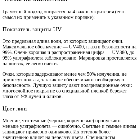
Грамотный подход опирается на 4 важных критерия (есть
смысл их применять в указанном порядке):
Показатель защиты UV
Это предельная длина волн, от которых защищают очки.
Максимальное обозначение — UV400, глаза в безопасности на
99%. Очень хорошая и распространенная цифра — UV380, до
95% ультрафиолета заблокировано. Маркировка проставляется
на линзах, ее легко найти.
Очки, которые задерживают менее чем 50% излучения, не
принесут пользы, так как не обеспечивают необходимую
безопасность. Лучшую защиту дают поляризационные очки:
многослойное покрытие со специальной пленкой бережет
глаза от УФ-лучей и бликов.
Цвет линз
Мнение, что темные (черные, коричневые) пропускают
меньше ультрафиолета — ошибочно. Светлые и темные линзы
защищают примерно одинаково. Их оттенок более
значительно влияет на передачу цвета. Специалисты