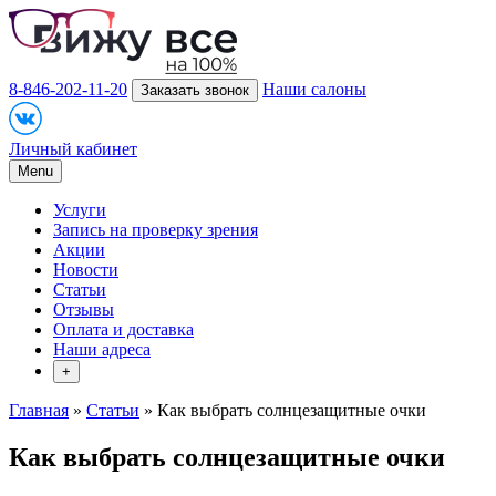
8-846-202-11-20
Наши салоны
Заказать звонок
Личный кабинет
Menu
Услуги
Запись на проверку зрения
Акции
Новости
Статьи
Отзывы
Оплата и доставка
Наши адреса
+
Главная
»
Статьи
» Как выбрать солнцезащитные очки
Как выбрать солнцезащитные очки