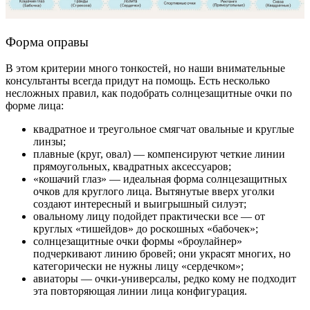
Форма оправы
В этом критерии много тонкостей, но наши внимательные
консультанты всегда придут на помощь. Есть несколько
несложных правил, как подобрать солнцезащитные очки по
форме лица:
квадратное и треугольное смягчат овальные и круглые
линзы;
плавные (круг, овал) — компенсируют четкие линии
прямоугольных, квадратных аксессуаров;
«кошачий глаз» — идеальная форма солнцезащитных
очков для круглого лица. Вытянутые вверх уголки
создают интересный и выигрышный силуэт;
овальному лицу подойдет практически все — от
круглых «тишейдов» до роскошных «бабочек»;
солнцезащитные очки формы «броулайнер»
подчеркивают линию бровей; они украсят многих, но
категорически не нужны лицу «сердечком»;
авиаторы — очки-универсалы, редко кому не подходит
эта повторяющая линии лица конфигурация.