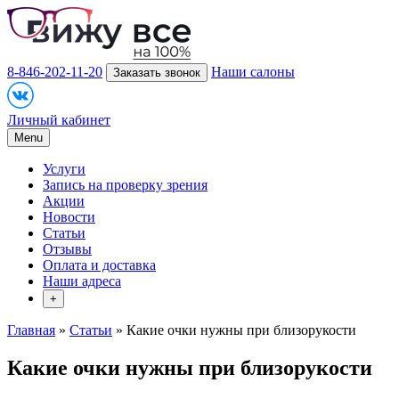
8-846-202-11-20
Наши салоны
Заказать звонок
Личный кабинет
Menu
Услуги
Запись на проверку зрения
Акции
Новости
Статьи
Отзывы
Оплата и доставка
Наши адреса
+
Главная
»
Статьи
» Какие очки нужны при близорукости
Какие очки нужны при близорукости