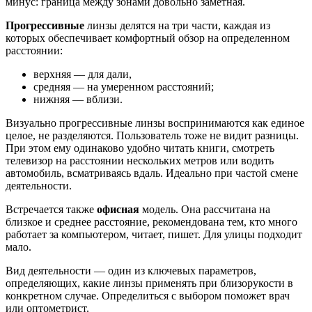
минус: граница между зонами довольно заметная.
Прогрессивные
линзы делятся на три части, каждая из
которых обеспечивает комфортный обзор на определенном
расстоянии:
верхняя — для дали,
средняя — на умеренном расстояний;
нижняя — вблизи.
Визуально прогрессивные линзы воспринимаются как единое
целое, не разделяются. Пользователь тоже не видит разницы.
При этом ему одинаково удобно читать книги, смотреть
телевизор на расстоянии нескольких метров или водить
автомобиль, всматриваясь вдаль. Идеально при частой смене
деятельности.
Встречается также
офисная
модель. Она рассчитана на
близкое и среднее расстояние, рекомендована тем, кто много
работает за компьютером, читает, пишет. Для улицы подходит
мало.
Вид деятельности — один из ключевых параметров,
определяющих, какие линзы применять при близорукости в
конкретном случае. Определиться с выбором поможет врач
или оптометрист.