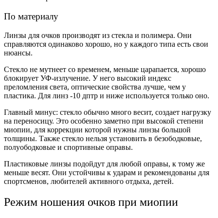
По материалу
Линзы для очков производят из стекла и полимера. Они
справляются одинаково хорошо, но у каждого типа есть свои
нюансы.
Стекло не мутнеет со временем, меньше царапается, хорошо
блокирует УФ-излучение. У него высокий индекс
преломления света, оптические свойства лучше, чем у
пластика. Для линз -10 дптр и ниже используется только оно.
Главный минус: стекло обычно много весит, создает нагрузку
на переносицу. Это особенно заметно при высокой степени
миопии, для коррекции которой нужны линзы большой
толщины. Также стекло нельзя установить в безободковые,
полуободковые и спортивные оправы.
Пластиковые линзы подойдут для любой оправы, к тому же
меньше весят. Они устойчивы к ударам и рекомендованы для
спортсменов, любителей активного отдыха, детей.
Режим ношения очков при миопии