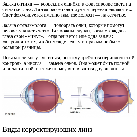
Задача оптики — коррекция ошибки в фокусировке света на
сетчатке глаза. Линзы рассеивают лучи и перенаправляют их.
Свет фокусируется именно там, где должен — на сетчатке.
Задача офтальмолога — подобрать очки, которые помогут
человеку видеть четко. Возможны случаи, когда у каждого
глаза свой «минус». Тогда решается еще одна задача:
«выровнять» их, чтобы между левым и правым не было
большой разницы.
Показатели могут меняться, поэтому требуется периодический
контроль, а иногда — замена очков. Она может быть полной
или частичной: в ту же оправу вставляются другие линзы.
Виды корректирующих линз