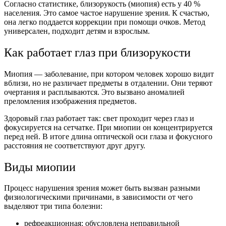
Согласно статистике, близорукость (миопия) есть у 40 %
населения. Это самое частое нарушение зрения. К счастью,
она легко поддается коррекции при помощи очков. Метод
универсален, подходит детям и взрослым.
Как работает глаз при близорукости
Миопия — заболевание, при котором человек хорошо видит
вблизи, но не различает предметы в отдалении. Они теряют
очертания и расплываются. Это вызвано аномалией
преломления изображения предметов.
Здоровый глаз работает так: свет проходит через глаз и
фокусируется на сетчатке. При миопии он концентрируется
перед ней. В итоге длина оптической оси глаза и фокусного
расстояния не соответствуют друг другу.
Виды миопии
Процесс нарушения зрения может быть вызван разными
физиологическими причинами, в зависимости от чего
выделяют три типа болезни:
рефреакционная: обусловлена неправильной