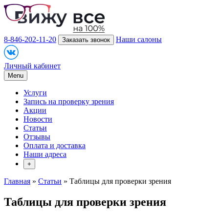
8-846-202-11-20
Наши салоны
Заказать звонок
Личный кабинет
Menu
Услуги
Запись на проверку зрения
Акции
Новости
Статьи
Отзывы
Оплата и доставка
Наши адреса
+
Главная
»
Статьи
» Таблицы для проверки зрения
Таблицы для проверки зрения