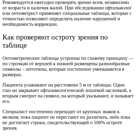
Рекомендуется ежегодно проверять зрение всем, независимо
от возраста и наличия жалоб. При обследовании офтальмолог
или оптометрист применяет специальные таблицы, которые с
точностью позволяют определить наличие нарушений и
необходимость коррекции.
Как проверяют остроту зрения по
таблице
Оптометрические таблицы устроены по схожему принципу —
по строчкам от верхней к нижней размещены разнообразные
символы – оптотипы, которые постепенно уменьшаются в
размерах.
Пациента усаживают на расстоянии 5 м от таблицы. Один
глаз он закрывает офтальмологической лопаткой-заслонкой, а
вторым смотрит на символ, на который указывают, и называет
его.
Специалист постепенно переходит от крупных знаков к
мелким, пока пациент не перестанет их различать, либо пока
не достигнет строки, свидетельствующей о 100% остроте
зрения.