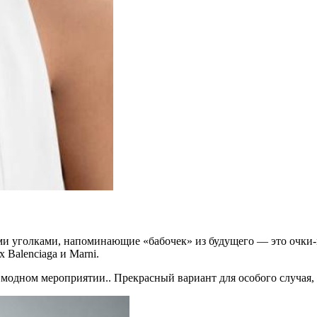
ми уголками, напоминающие «бабочек» из будущего — это очки
 Balenciaga и Marni.
 модном мероприятии.. Прекрасный вариант для особого случая, ч