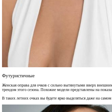
Футуристичные
Женская оправа для очков с сильно вытянутыми вверх внешни
трендом этого сезона. Похожие модели представлены на показах
В таких летних очках вы будете ярко выделяться даже на самом