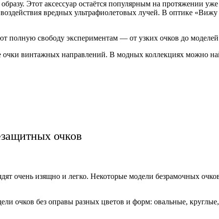
бразу. Этот аксессуар остаётся популярным на протяжении уже 
т воздействия вредных ультрафиолетовых лучей. В оптике «Вижу
ают полную свободу экспериментам — от узких очков до моделе
е очки винтажных направлений. В модных коллекциях можно на
езащитных очков
глядят очень изящно и легко. Некоторые модели безрамочных оч
ли очков без оправы разных цветов и форм: овальные, круглые,