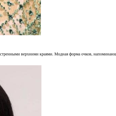
стренными верхними краями. Модная форма очков, напоминающая