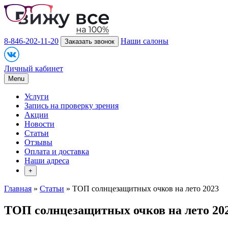
8-846-202-11-20
Наши салоны
Заказать звонок
Личный кабинет
Menu
Услуги
Запись на проверку зрения
Акции
Новости
Статьи
Отзывы
Оплата и доставка
Наши адреса
+
Главная
»
Статьи
» ТОП солнцезащитных очков на лето 2023
ТОП солнцезащитных очков на лето 20