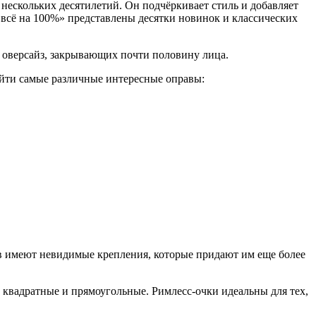
нескольких десятилетий. Он подчёркивает стиль и добавляет
 всё на 100%» представлены десятки новинок и классических
й оверсайз, закрывающих почти половину лица.
йти самые различные интересные оправы:
ков имеют невидимые крепления, которые придают им еще более
 квадратные и прямоугольные. Римлесс-очки идеальны для тех,