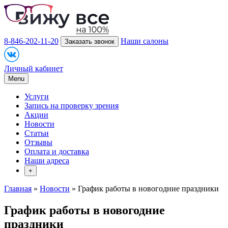
8-846-202-11-20
Наши салоны
Заказать звонок
Личный кабинет
Menu
Услуги
Запись на проверку зрения
Акции
Новости
Статьи
Отзывы
Оплата и доставка
Наши адреса
+
Главная
»
Новости
» График работы в новогодние праздники
График работы в новогодние
праздники