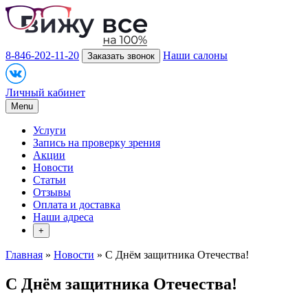
8-846-202-11-20
Наши салоны
Заказать звонок
Личный кабинет
Menu
Услуги
Запись на проверку зрения
Акции
Новости
Статьи
Отзывы
Оплата и доставка
Наши адреса
+
Главная
»
Новости
» С Днём защитника Отечества!
С Днём защитника Отечества!