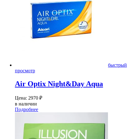
быстрый
просмотр
Air Optix Night&Day Aqua
Цена:
2970
₽
в наличии
Подробнее