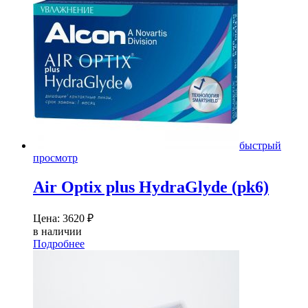
быстрый
просмотр
Air Optix plus HydraGlyde (pk6)
Цена:
3620
₽
в наличии
Подробнее