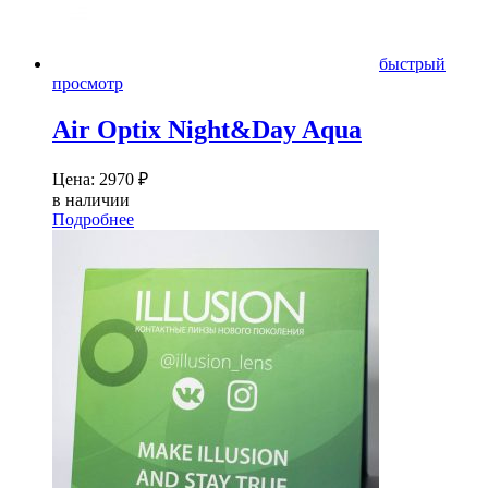
быстрый
просмотр
Air Optix Night&Day Aqua
Цена:
2970
₽
в наличии
Подробнее