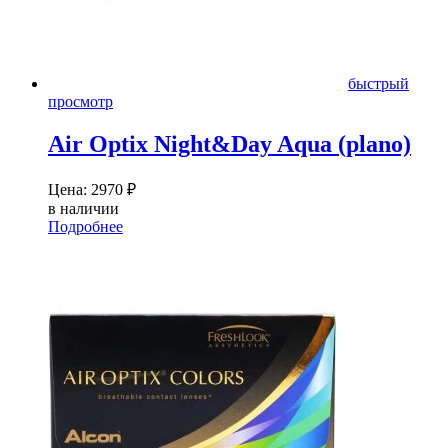
быстрый
просмотр
Air Optix Night&Day Aqua (plano)
Цена:
2970
₽
в наличии
Подробнее