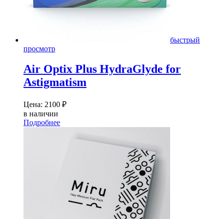
быстрый
просмотр
Air Optix Plus HydraGlyde for
Astigmatism
Цена:
2100
₽
в наличии
Подробнее