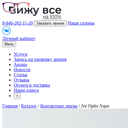
8-846-202-11-20
Наши салоны
Заказать звонок
Личный кабинет
Menu
Услуги
Запись на проверку зрения
Акции
Новости
Статьи
Отзывы
Оплата и доставка
Наши адреса
+
Главная
/
Каталог
/
Контактные линзы
/ Air Optix Aqua