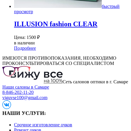
быстрый
просмотр
ILLUSION fashion CLEAR
Цена:
1500
₽
в наличии
Подробнее
ИМЕЮТСЯ ПРОТИВОПОКАЗАНИЯ, НЕОБХОДИМО
ПРОКОНСУЛЬТИРОВАТЬСЯ СО СПЕЦИАЛИСТОМ
Сеть салонов оптики в г. Самаре
Наши салоны в Самаре
8-846-202-11-20
viguvse100@gmail.com
НАШИ УСЛУГИ:
Срочное изготовление очков
Ремонт очков