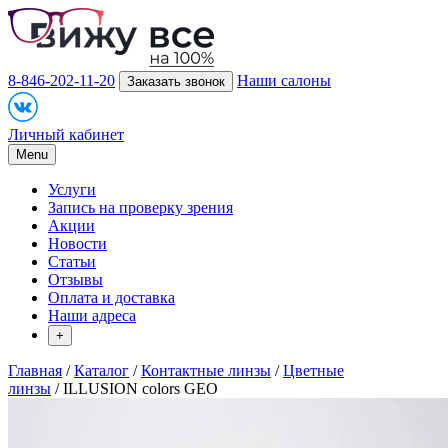
8-846-202-11-20
Наши салоны
Заказать звонок
Личный кабинет
Menu
Услуги
Запись на проверку зрения
Акции
Новости
Статьи
Отзывы
Оплата и доставка
Наши адреса
+
Главная
/
Каталог
/
Контактные линзы
/
Цветные
линзы
/ ILLUSION colors GEO