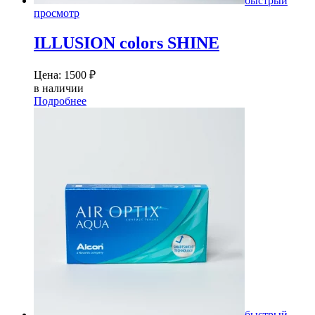
быстрый
просмотр
ILLUSION colors SHINE
Цена:
1500
₽
в наличии
Подробнее
быстрый