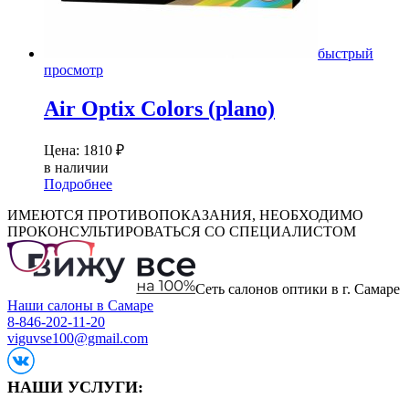
быстрый
просмотр
Air Optix Colors (plano)
Цена:
1810
₽
в наличии
Подробнее
ИМЕЮТСЯ ПРОТИВОПОКАЗАНИЯ, НЕОБХОДИМО
ПРОКОНСУЛЬТИРОВАТЬСЯ СО СПЕЦИАЛИСТОМ
Сеть салонов оптики в г. Самаре
Наши салоны в Самаре
8-846-202-11-20
viguvse100@gmail.com
НАШИ УСЛУГИ: