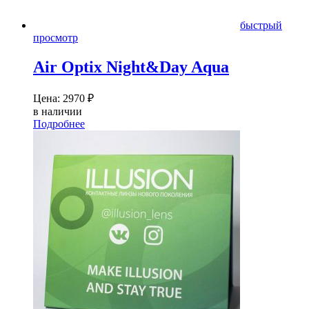
быстрый
просмотр
Air Optix Night&Day Aqua
Цена:
2970
₽
в наличии
Подробнее