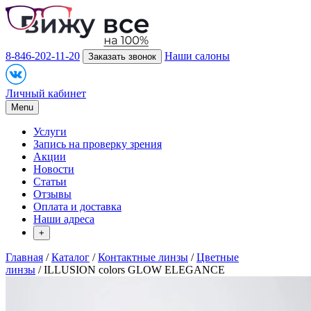
8-846-202-11-20
Наши салоны
Заказать звонок
Личный кабинет
Menu
Услуги
Запись на проверку зрения
Акции
Новости
Статьи
Отзывы
Оплата и доставка
Наши адреса
+
Главная
/
Каталог
/
Контактные линзы
/
Цветные
линзы
/ ILLUSION colors GLOW ELEGANCE