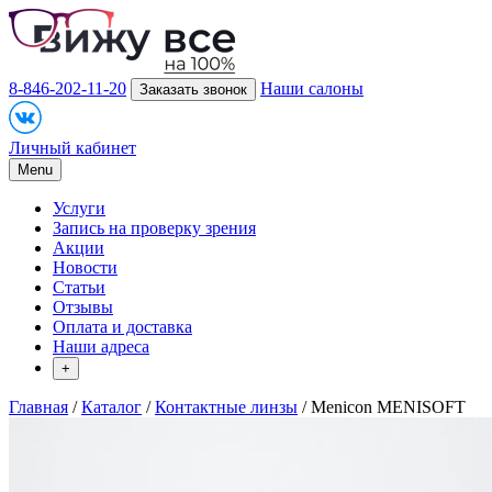
8-846-202-11-20
Наши салоны
Заказать звонок
Личный кабинет
Menu
Услуги
Запись на проверку зрения
Акции
Новости
Статьи
Отзывы
Оплата и доставка
Наши адреса
+
Главная
/
Каталог
/
Контактные линзы
/ Menicon MENISOFT