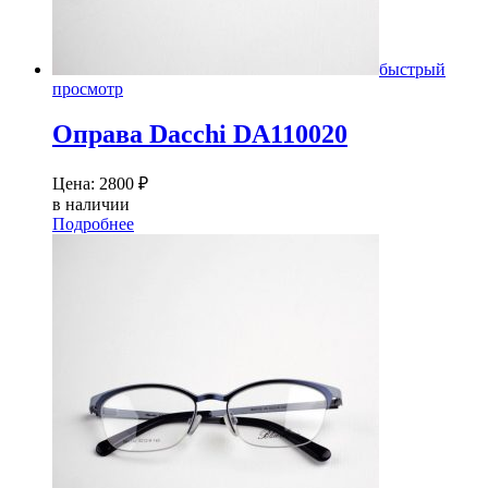
быстрый
просмотр
Оправа Dacсhi DA110020
Цена:
2800
₽
в наличии
Подробнее