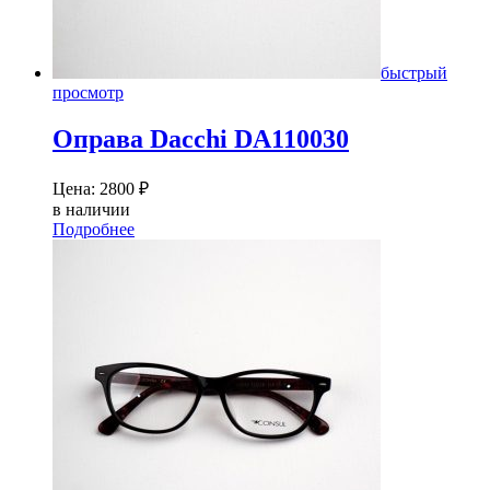
быстрый
просмотр
Оправа Dacсhi DA110030
Цена:
2800
₽
в наличии
Подробнее