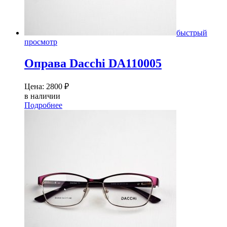
быстрый
просмотр
Оправа Dacсhi DA110005
Цена:
2800
₽
в наличии
Подробнее