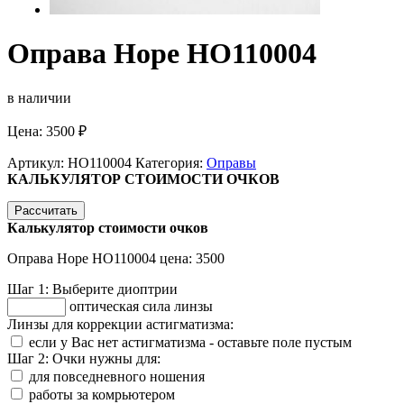
Оправа Hope HO110004
в наличии
Цена:
3500
₽
Артикул:
HO110004
Категория:
Оправы
КАЛЬКУЛЯТОР СТОИМОСТИ ОЧКОВ
Рассчитать
Калькулятор стоимости очков
Оправа Hope HO110004
цена:
3500
Шаг 1:
Выберите диоптрии
оптическая сила линзы
Линзы для коррекции астигматизма:
если у Вас нет астигматизма - оставьте поле пустым
Шаг 2:
Очки нужны для:
для повседневного ношения
работы за комрьютером