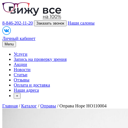
8-846-202-11-20
Наши салоны
Заказать звонок
Личный кабинет
Menu
Услуги
Запись на проверку зрения
Акции
Новости
Статьи
Отзывы
Оплата и доставка
Наши адреса
+
Главная
/
Каталог
/
Оправы
/ Оправа Hope HO110004