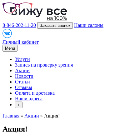
8-846-202-11-20
Наши салоны
Заказать звонок
Личный кабинет
Menu
Услуги
Запись на проверку зрения
Акции
Новости
Статьи
Отзывы
Оплата и доставка
Наши адреса
+
Главная
»
Акции
» Акция!
Акция!