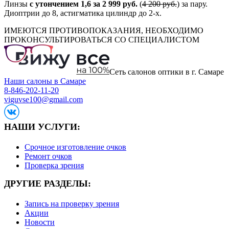
Линзы
с утончением 1,6 за 2 999 руб.
(
4 200 руб.
) за пару.
Диоптрии до 8, астигматика цилиндр до 2-х.
ИМЕЮТСЯ ПРОТИВОПОКАЗАНИЯ, НЕОБХОДИМО
ПРОКОНСУЛЬТИРОВАТЬСЯ СО СПЕЦИАЛИСТОМ
Сеть салонов оптики в г. Самаре
Наши салоны в Самаре
8-846-202-11-20
viguvse100@gmail.com
НАШИ УСЛУГИ:
Срочное изготовление очков
Ремонт очков
Проверка зрения
ДРУГИЕ РАЗДЕЛЫ:
Запись на проверку зрения
Акции
Новости