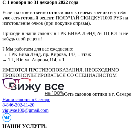
С 1 ноября по 31 декабря 2022 года
Если ты ответственно относишься к своему зрению и у тебя
уже есть готовый рецепт, ПОЛУЧАЙ СКИДКУ?1000 РУБ на
изготовление очков (при покупке оправы).
Приходи в наши салоны в ТРК ВИВА ЛЭНД ?и ТЦ ЮГ и не
забудь свой рецепт!
? Мы работаем для вас ежедневно:
→ ТРК Вива Лэнд, пр. Кирова, 147, 1 этаж
→ ТЦ Юг, ул. Авроры,114, к.1
ИМЕЮТСЯ ПРОТИВОПОКАЗАНИЯ, НЕОБХОДИМО
ПРОКОНСУЛЬТИРОВАТЬСЯ СО СПЕЦИАЛИСТОМ
Сеть салонов оптики в г. Самаре
Наши салоны в Самаре
8-846-202-11-20
viguvse100@gmail.com
НАШИ УСЛУГИ: