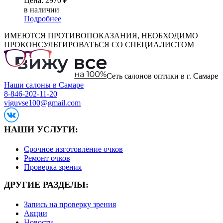
Цена:
2970
₽
в наличии
Подробнее
ИМЕЮТСЯ ПРОТИВОПОКАЗАНИЯ, НЕОБХОДИМО
ПРОКОНСУЛЬТИРОВАТЬСЯ СО СПЕЦИАЛИСТОМ
Сеть салонов оптики в г. Самаре
Наши салоны в Самаре
8-846-202-11-20
viguvse100@gmail.com
НАШИ УСЛУГИ:
Срочное изготовление очков
Ремонт очков
Проверка зрения
ДРУГИЕ РАЗДЕЛЫ:
Запись на проверку зрения
Акции
Новости