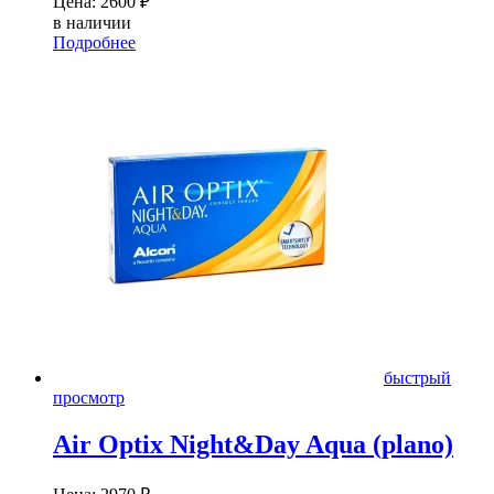
Цена:
2600
₽
в наличии
Подробнее
быстрый
просмотр
Air Optix Night&Day Aqua (plano)